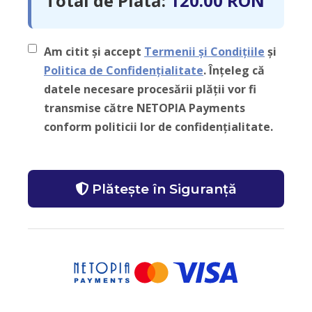
Total de Plată:
120.00 RON
Am citit și accept
Termenii și Condițiile
și
Politica de Confidențialitate
. Înțeleg că
datele necesare procesării plății vor fi
transmise către NETOPIA Payments
conform politicii lor de confidențialitate.
Plătește în Siguranță