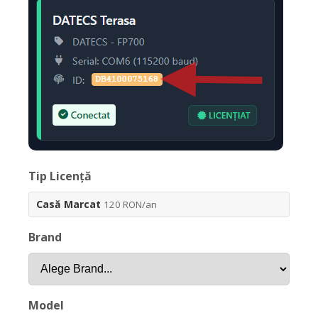
Tip Licență
Casă Marcat
120 RON/an
Brand
Model