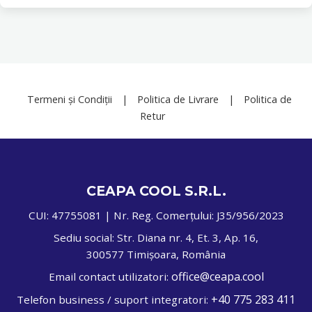
Termeni și Condiții
|
Politica de Livrare
|
Politica de
Retur
CEAPA COOL S.R.L.
CUI: 47755081 | Nr. Reg. Comerțului: J35/956/2023
Sediu social: Str. Diana nr. 4, Et. 3, Ap. 16,
300577 Timișoara, România
office@ceapa.cool
Email contact utilizatori:
+40 775 283 411
Telefon business / suport integratori: