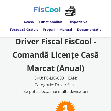
Fis
Cool
Acasă
Funcționalități
Dispozitive
Testează Gratuit
Prețuri
Manual
Documentatie
Driver Fiscal FisCool -
Comandă Licențe Casă
Marcat (Anual)
SKU: FC-LIC-003 | EAN:
Categorie: Driver fiscal
Se pot selecta mai multe device-uri